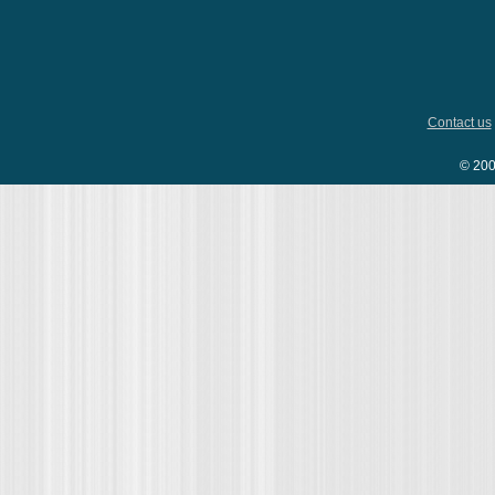
Contact us
© 200