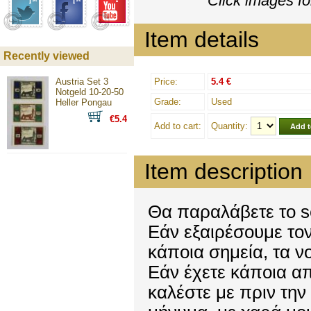
Click images fo
Item details
Recently viewed
Austria Set 3
Price:
5.4 €
Notgeld 10-20-50
Grade:
Used
Heller Pongau
€5.4
Add to cart:
Quantity:
Item description
Θα παραλάβετε το s
Εάν εξαιρέσουμε τον
κάποια σημεία, τα ν
Εάν έχετε κάποια απ
καλέστε με πριν την