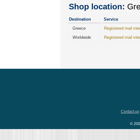
Shop location:
Gree
Destination
Service
Greece
Registered mail inte
Worldwide
Registered mail inte
Contact us
© 200