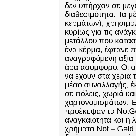
δεν υπήρχαν σε μεγ
διαθεσιμότητα. Τα μ
κερμάτων), χρησιμο
κυρίως για τις ανάγκ
μετάλλου που κατασ
ένα κέρμα, έφτανε π
αναγραφόμενη αξία 
άρα ασύμφορο. Οι 
να έχουν στα χέρια 
μέσο συναλλαγής, έκ
σε πόλεις, χωριά κα
χαρτονομισμάτων. Έ
προέκυψαν τα NotGel
αναγκαιότητα και η 
χρήματα Not – Geld 